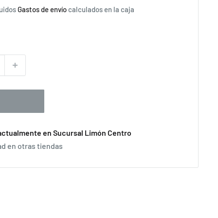
luidos
Gastos de envío
calculados en la caja
 actualmente en Sucursal Limón Centro
ad en otras tiendas