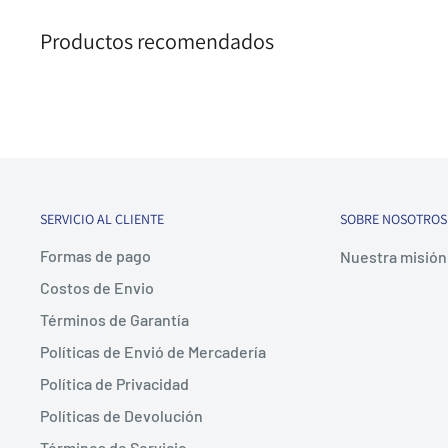
Sensibilidad
: 102 dB SPL / mW a 1 kHz
Productos recomendados
SERVICIO AL CLIENTE
SOBRE NOSOTROS
Formas de pago
Nuestra misión 
Costos de Envio
Términos de Garantía
Políticas de Envió de Mercadería
Política de Privacidad
Políticas de Devolución
Términos de Servicio