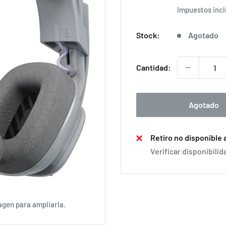
de
Impuestos inc
venta
Stock:
Agotado
Cantidad:
Agotado
Retiro no disponible
Verificar disponibilid
agen para ampliarla.