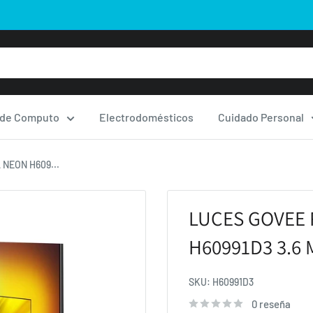
 de Computo
Electrodomésticos
Cuidado Personal
NEON H609...
LUCES GOVEE
H60991D3 3.6 
SKU:
H60991D3
0 reseña